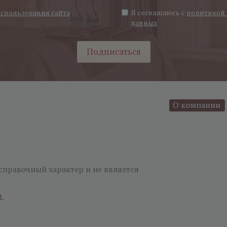
использования сайта
Я соглашаюсь с
политикой 
данных
Подписаться
О компании
справочный характер и не является
8.