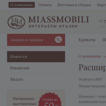
О компании
Оплата
Доставка и сборка
Парт
+7 
с 10
%
Акции и скидки
Кровати
Ш
Новости
О компании
Расшир
Вакансии
Видео
16 августа 2023
Новые модели 
Новинка – клас
коллекции Lore