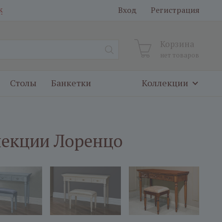
Вход
Регистрация
к
Корзина
нет товаров
Столы
Банкетки
Коллекции
лекции Лоренцо