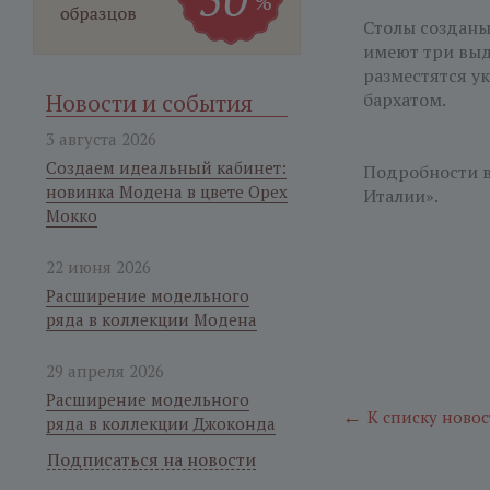
Столы созданы
имеют три выд
разместятся у
Новости и события
бархатом.
3 августа 2026
Создаем идеальный кабинет:
Подробности 
новинка Модена в цвете Орех
Италии».
Мокко
22 июня 2026
Расширение модельного
ряда в коллекции Модена
29 апреля 2026
Расширение модельного
←
К списку новос
ряда в коллекции Джоконда
Подписаться на новости