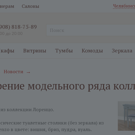
нерам
Салоны
Челябинс
(908) 818-75-89
:00 до 20:00
кафы
Витрины
Тумбы
Комоды
Зеркала
Новости
→
→
ение модельного ряда кол
из коллекции Лоренцо.
сические туалетные столики (без зеркала) из
nzo в цвете: вишня, бриз, пудра, вуаль.