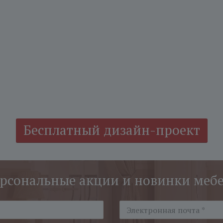
Бесплатный дизайн-проект
рсональные акции и новинки меб