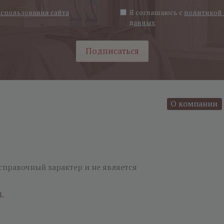
использования сайта
Я соглашаюсь с
политикой 
данных
Подписаться
О компании
справочный характер и не является
8.