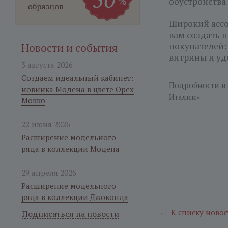
обустройства
Широкий ассо
вам создать 
покупателей:
Новости и события
витрины и уд
3 августа 2026
Создаем идеальный кабинет:
Подробности в
новинка Модена в цвете Орех
Италии».
Мокко
22 июня 2026
Расширение модельного
ряда в коллекции Модена
29 апреля 2026
Расширение модельного
ряда в коллекции Джоконда
←
К списку новос
Подписаться на новости