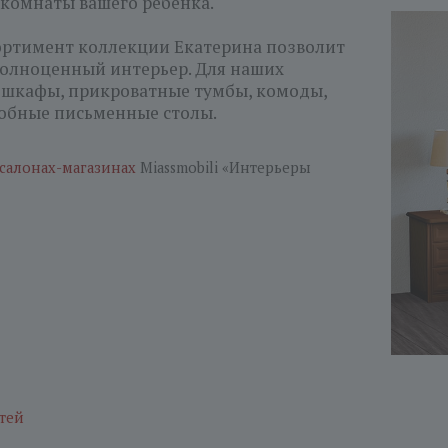
 комнаты вашего ребенка.
ртимент коллекции Екатерина позволит
полноценный интерьер. Для наших
 шкафы, прикроватные тумбы, комоды,
обные письменные столы.
салонах-магазинах
Miassmobili «Интерьеры
тей