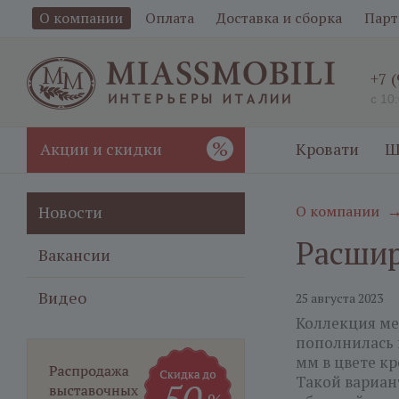
О компании
Оплата
Доставка и сборка
Парт
+7 
с 10
%
Акции и скидки
Кровати
Ш
Новости
О компании
Расшир
Вакансии
Видео
25 августа 2023
Коллекция м
пополнилась 
мм в цвете кр
Такой вариан