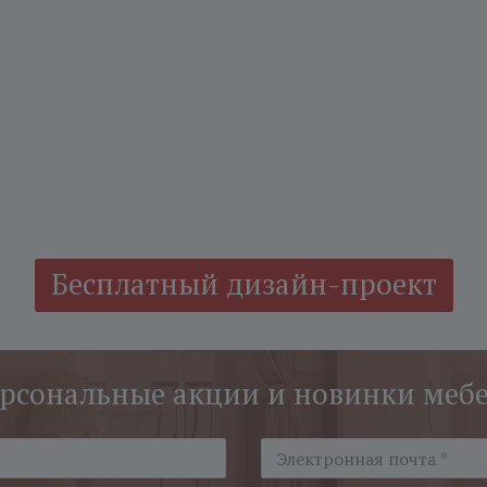
Бесплатный дизайн-проект
рсональные акции и новинки меб