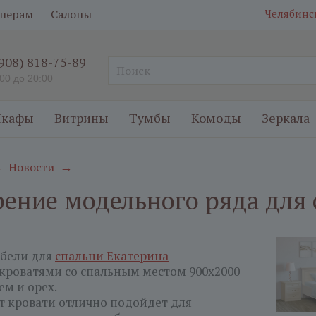
нерам
Салоны
Челябинс
(908) 818-75-89
:00 до 20:00
кафы
Витрины
Тумбы
Комоды
Зеркала
Новости
→
→
ение модельного ряда для 
ебели для
спальни Екатерина
кроватями со спальным местом 900х2000
ем и орех.
т кровати отлично подойдет для