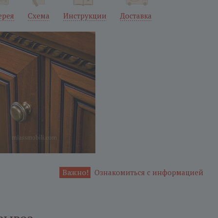
ерея
Схема
Инструкции
Доставка
Важно!
Ознакомиться с информацией