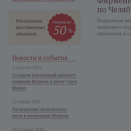
Фирменн
по Челя
Подробную ин
подъема и сбо
продавцов в
с
Новости и события
3 августа 2026
Создаем идеальный кабинет:
новинка Модена в цвете Орех
Мокко
22 июня 2026
Расширение модельного
ряда в коллекции Модена
29 апреля 2026