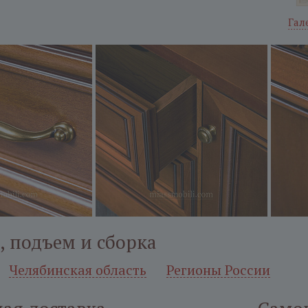
Гал
, подъем и сборка
Челябинская область
Регионы России