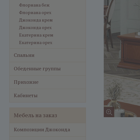
Флориана беж
Флориана орех
Джоконда крем
Джоконда орех
Екатерина крем
Екатерина орех
Спальни
Обеденные группы
Прихожие
Кабинеты
Мебель на заказ
Композиции Джоконда