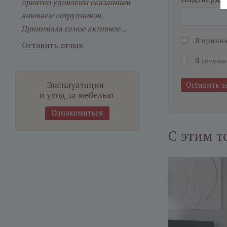
приятно удивлены оказанным
внимаем сотрудников.
Принимала самое активное...
Я прини
Оставить отзыв
Я соглаш
С этим т