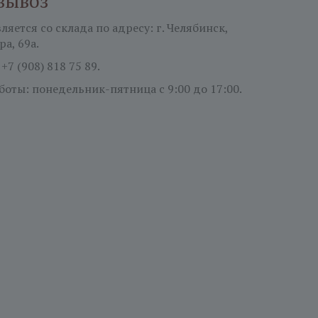
вывоз
яется со склада по адресу: г. Челябинск,
ра, 69а.
:
+7 (908) 818 75 89.
боты: понедельник-пятница
с 9:00 до 17:00.