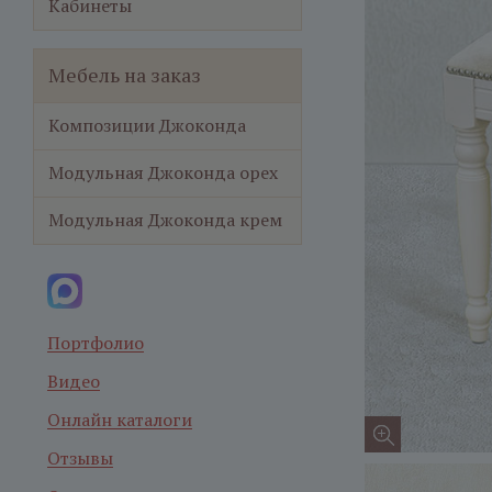
Кабинеты
Мебель на заказ
Композиции Джоконда
Модульная Джоконда орех
Модульная Джоконда крем
Портфолио
Видео
Онлайн каталоги
Отзывы