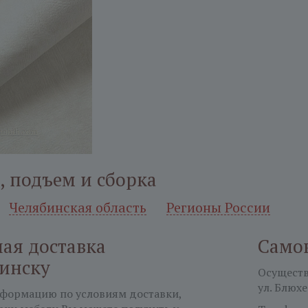
, подъем и сборка
Челябинская область
Регионы России
ая доставка
Само
бинску
Осуществл
ул. Блюхе
формацию по условиям доставки,