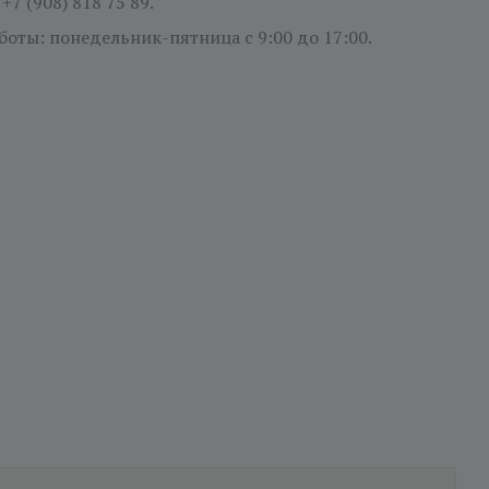
:
+7 (908) 818 75 89.
боты: понедельник-пятница
с 9:00 до 17:00.