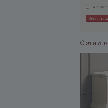
Я соглаш
С этим т