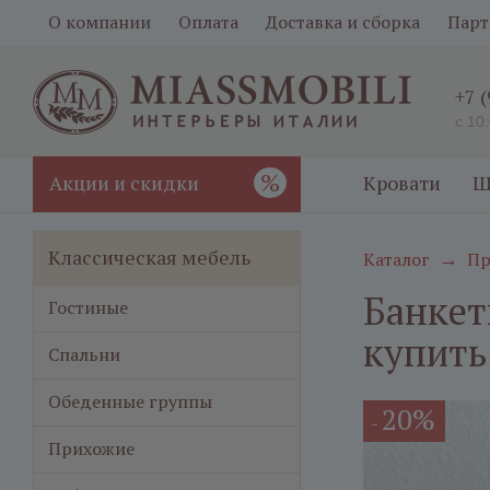
О компании
Оплата
Доставка и сборка
Парт
+7 
с 10
%
Акции и скидки
Кровати
Ш
Классическая мебель
Каталог
Пр
→
Банкет
Гостиные
купить
Спальни
Обеденные группы
20%
-
Прихожие