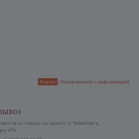
Важно!
Ознакомиться с информацией
вывоз
яется со склада по адресу: г. Челябинск,
ра, 69а.