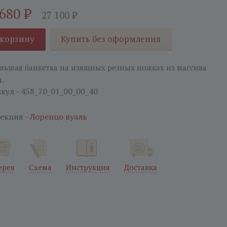
 680
₽
27 100
₽
 корзину
Купить без оформления
льшая банкетка на изящных резных ножках из массива
я.
кул - 458_70_01_00_00_40
екция -
Лоренцо вуаль
ерея
Схема
Инструкция
Доставка