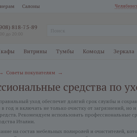
нерам
Салоны
Челябинс
(908) 818-75-89
:00 до 20:00
кафы
Витрины
Тумбы
Комоды
Зеркала
Советы покупателям
→
→
сиональные средства по ух
правильный уход обеспечит долгий срок службы и сохра
з в год и включать не только очистку от загрязнений, н
редств. Рекомендуем использовать профессиональные сре
одства Италии.
ание на состав мебельных полиролей и очистителей, кото