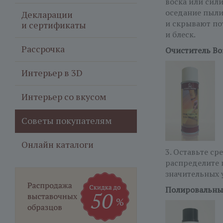
воска или сил
оседание пыли 
Декларации
и скрывают по
и сертификаты
и блеск.
Рассрочка
Очиститель Bo
Интерьер в 3D
Интерьер со вкусом
Советы покупателям
Онлайн каталоги
3. Оставьте с
распределите 
значительных 
Полировальны