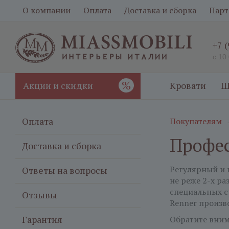
О компании
Оплата
Доставка и сборка
Парт
+7 
с 10
%
Акции и скидки
Кровати
Ш
Оплата
Покупателям
Профес
Доставка и сборка
Регулярный и 
Ответы на вопросы
не реже 2-х ра
специальных с
Отзывы
Renner произв
Гарантия
Обратите вним