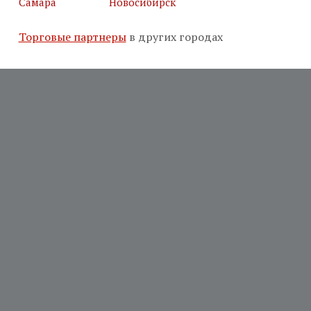
Самара
Новосибирск
Торговые партнеры
в других городах