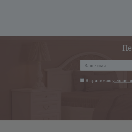
Пе
Я принимаю
условия 