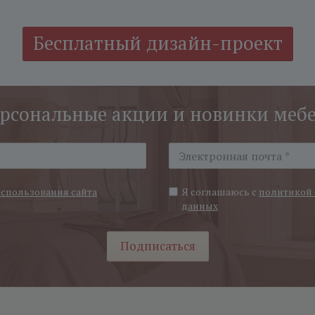
Бесплатный дизайн-проект
рсональные акции и новинки меб
использования сайта
Я соглашаюсь с
политикой 
данных
Подписаться