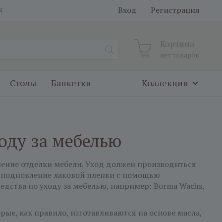
Вход
Регистрация
к
Корзина
нет товаров
Столы
Банкетки
Коллекции
оду за мебелью
нение отделки мебели. Уход должен производиться
о и подновление лаковой пленки с помощью
дства по уходу за мебелью, например: Borma Wachs,
рые, как правило, изготавливаются на основе масла,