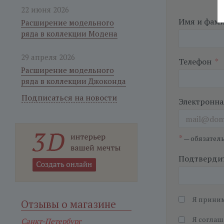
22 июня 2026
Имя и фам
Расширение модельного
ряда в коллекции Модена
29 апреля 2026
Телефон
*
Расширение модельного
ряда в коллекции Джоконда
Подписаться на новости
Электронна
*
— обязател
Подтвердит
Я прини
Отзывы о магазине
Я соглаш
Санкт-Петербург