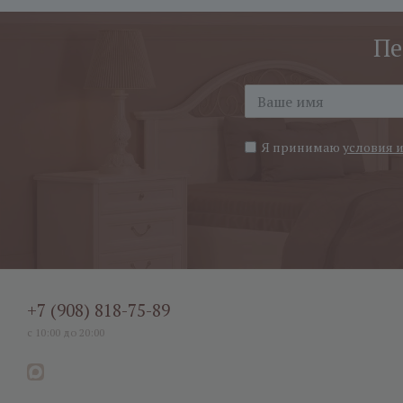
Пе
Я принимаю
условия 
+7 (908) 818-75-89
с 10:00 до 20:00