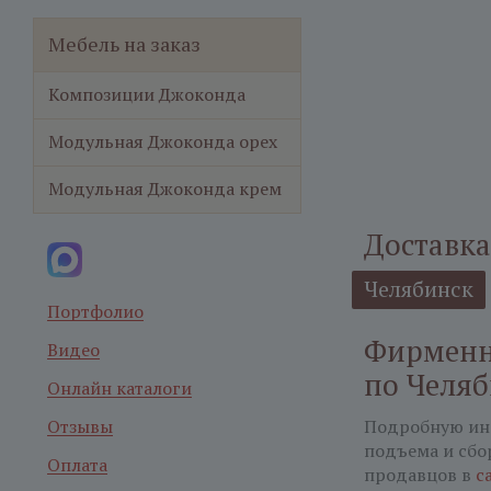
Мебель на заказ
Композиции Джоконда
Модульная Джоконда орех
Модульная Джоконда крем
Доставка
Челябинск
Портфолио
Фирменн
Видео
по Челя
Онлайн каталоги
Отзывы
Подробную ин
подъема и сбо
Оплата
продавцов в
с