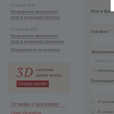
22 июня 2026
Имя и фам
Расширение модельного
ряда в коллекции Модена
29 апреля 2026
Телефон
*
Расширение модельного
ряда в коллекции Джоконда
Подписаться на новости
Электронна
*
— обязател
Подтвердит
Я прини
Отзывы о магазине
Я соглаш
Санкт-Петербург