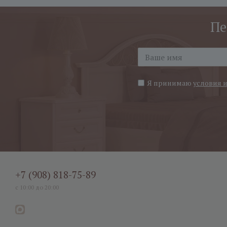
Пе
Я принимаю
условия 
+7 (908) 818-75-89
с 10:00 до 20:00