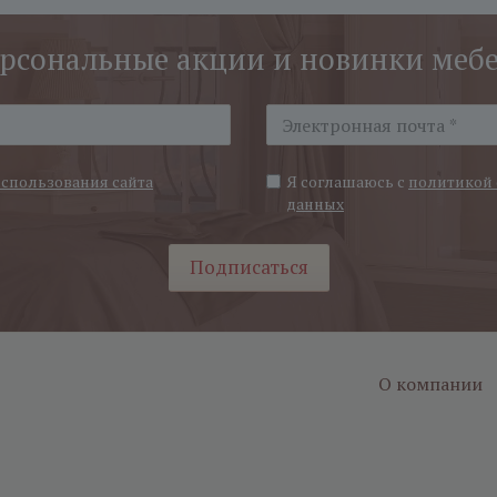
рсональные акции и новинки меб
использования сайта
Я соглашаюсь с
политикой 
данных
Подписаться
О компании