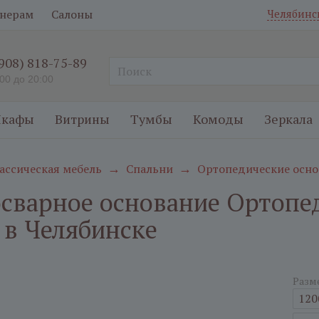
нерам
Салоны
Челябинс
(908) 818-75-89
:00 до 20:00
кафы
Витрины
Тумбы
Комоды
Зеркала
ассическая мебель
Спальни
Ортопедические осно
→
→
сварное оcнование Ортопе
 в Челябинске
Разм
120